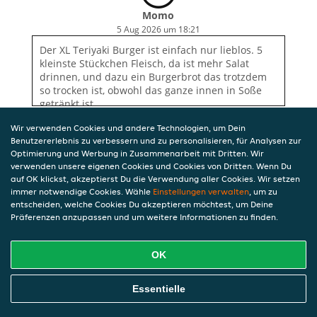
Momo
5 Aug 2026 um 18:21
Der XL Teriyaki Burger ist einfach nur lieblos. 5
kleinste Stückchen Fleisch, da ist mehr Salat
drinnen, und dazu ein Burgerbrot das trotzdem
so trocken ist, obwohl das ganze innen in Soße
getränkt ist
Wir verwenden Cookies und andere Technologien, um Dein
Benutzererlebnis zu verbessern und zu personalisieren, für Analysen zur
Optimierung und Werbung in Zusammenarbeit mit Dritten. Wir
verwenden unsere eigenen Cookies und Cookies von Dritten. Wenn Du
auf OK klickst, akzeptierst Du die Verwendung aller Cookies. Wir setzen
immer notwendige Cookies. Wähle
Einstellungen verwalten
, um zu
entscheiden, welche Cookies Du akzeptieren möchtest, um Deine
Präferenzen anzupassen und um weitere Informationen zu finden.
OK
Essentielle